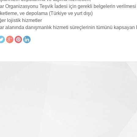
ar Organizasyonu Teşvik İadesi için gerekli belgelerin verilmesi
ketleme, ve depolama (Türkiye ve yurt dışı)
er lojistik hizmetler
ar alanında danışmanlık hizmeti süreçlerinin tümünü kapsayan E