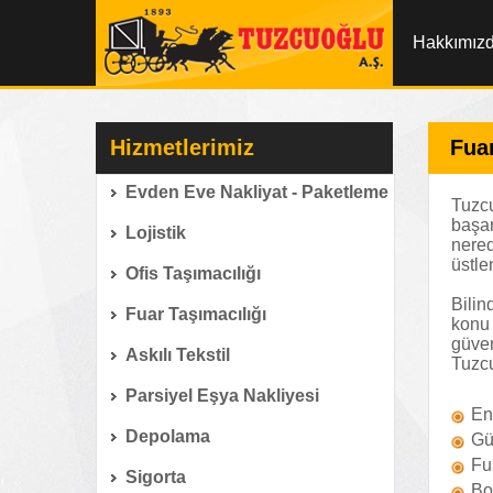
Hakkımız
Hizmetlerimiz
Fuar
Evden Eve Nakliyat - Paketleme
Tuzcu
başar
Lojistik
nered
üstle
Ofis Taşımacılığı
Bilin
Fuar Taşımacılığı
konu 
güven
Askılı Tekstil
Tuzcu
Parsiyel Eşya Nakliyesi
En
Depolama
Gü
Fu
Sigorta
Bo